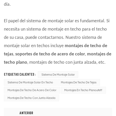
día.
El papel del sistema de montaje solar es fundamental. Si
necesita un sistema de montaje en techo para el techo
de su casa, puede contactarnos. Nuestro sistema de
montaje solar en techos incluye
montajes de techo de
tejas
,
soportes de techo de acero de color
,
montajes de
techo plano
, montajes de techo con junta alzada, etc.
ETIQUETAS CALIENTES :
Sistema De Montaje Solar
Sistema De Montaje Solar En Techo
Montajes De Techo De Tejas
Montajes De Techo De Acero De Color
Montajes En Techo Planoufeff
Montajes De Techo Con Junta Alzada
ANTERIOR