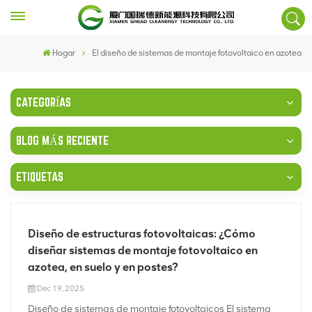
Hogar
El diseño de sistemas de montaje fotovoltaico en azotea
CATEGORÍAS
BLOG MÁS RECIENTE
ETIQUETAS
Diseño de estructuras fotovoltaicas: ¿Cómo
diseñar sistemas de montaje fotovoltaico en
azotea, en suelo y en postes?
Dec 19, 2025
Diseño de sistemas de montaje fotovoltaicos El sistema