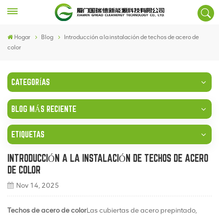
Hogar
Blog
Introducción a la instalación de techos de acero de
color
CATEGORÍAS
BLOG MÁS RECIENTE
ETIQUETAS
INTRODUCCIÓN A LA INSTALACIÓN DE TECHOS DE ACERO
DE COLOR
Nov 14, 2025
Techos de acero de color
Las cubiertas de acero prepintado,