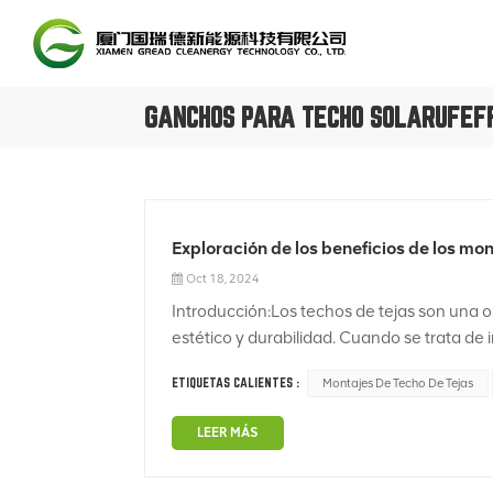
GANCHOS PARA TECHO SOLARUFEF
Exploración de los beneficios de los mon
Oct 18, 2024
Introducción:Los techos de tejas son una 
estético y durabilidad. Cuando se trata de i
montaje adecuado es fundamental para garan
ETIQUETAS CALIENTES :
Montajes De Techo De Tejas
LEER MÁS