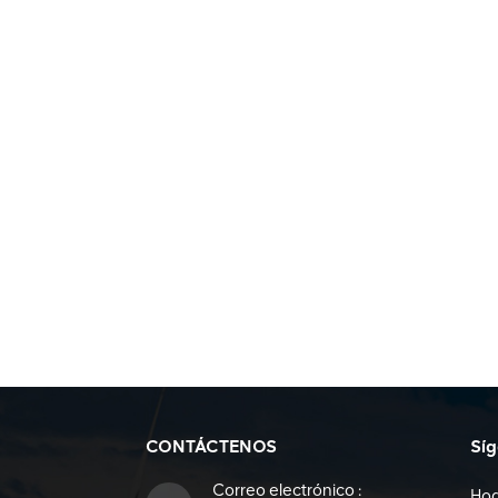
CONTÁCTENOS
Sí
Correo electrónico :
Ho