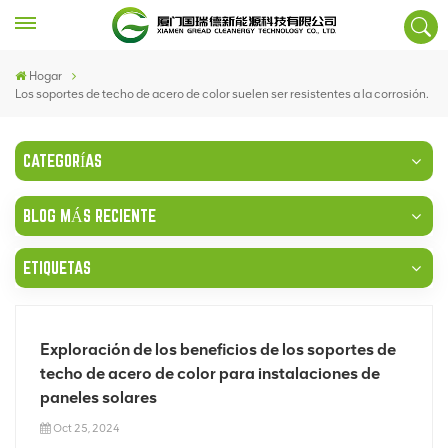
Hogar
Los soportes de techo de acero de color suelen ser resistentes a la corrosión.
CATEGORÍAS
BLOG MÁS RECIENTE
ETIQUETAS
Exploración de los beneficios de los soportes de
techo de acero de color para instalaciones de
paneles solares
Oct 25, 2024