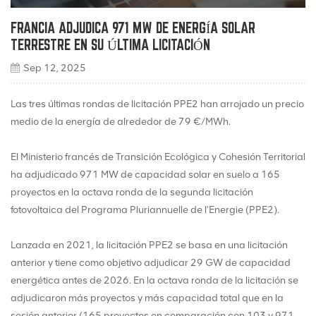
FRANCIA ADJUDICA 971 MW DE ENERGÍA SOLAR
TERRESTRE EN SU ÚLTIMA LICITACIÓN
Sep 12, 2025
Las tres últimas rondas de licitación PPE2 han arrojado un precio
medio de la energía de alrededor de 79 €/MWh.
El Ministerio francés de Transición Ecológica y Cohesión Territorial
ha adjudicado 971 MW de capacidad solar en suelo a 165
proyectos en la octava ronda de la segunda licitación
fotovoltaica del Programa Pluriannuelle de l'Energie (PPE2).
Lanzada en 2021, la licitación PPE2 se basa en una licitación
anterior y tiene como objetivo adjudicar 29 GW de capacidad
energética antes de 2026. En la octava ronda de la licitación se
adjudicaron más proyectos y más capacidad total que en la
sesión anterior (165 proyectos en comparación con 103 y 971