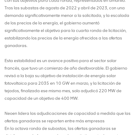
con sus objetivos para cada ronda, representados en amarillo.
Tras las subastas de agosto de 2022 y abril de 2023, con una
demanda significativamente menor a la solicitada, y la escalada
de los precios de la energía, el gobierno aumentó
significativamente el objetivo para la cuarta ronda de licitación,
estabilizando los precios de la energía ofrecidos a las ofertas
ganadoras.
Esta estabilidad es un avance positivo para el sector solar
francés, que tuvo un comienzo de año desfavorable. El gobierno
revisó a la baja su objetivo de instalación de energía solar
fotovoltaica para 2035 en 10 GW en marzo, y la licitación de
tejados, finalizada ese mismo mes, solo adjudicó 220 MW de
capacidad de un objetivo de 400 MW.
Neoen lidera las adjudicaciones de capacidad a medida que las
ofertas ganadoras se reparten entre más empresas
En la octava ronda de subastas, las ofertas ganadoras se