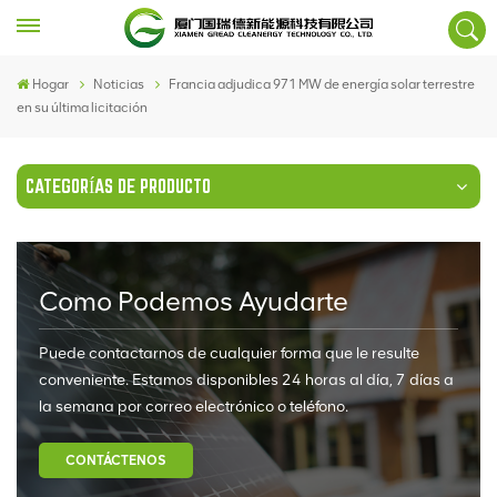
Hogar
Noticias
Francia adjudica 971 MW de energía solar terrestre
en su última licitación
CATEGORÍAS DE PRODUCTO
Como Podemos Ayudarte
Puede contactarnos de cualquier forma que le resulte
conveniente. Estamos disponibles 24 horas al día, 7 días a
la semana por correo electrónico o teléfono.
CONTÁCTENOS