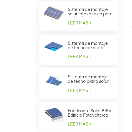
Sistema de montaje
solar fotovoltaico para
techo de tejas
LEER MÁS
Sistema de montaje
de techo de metal
trapezoidal solar
LEER MÁS
Sistema de montaje
de techo plano solar
fotovoltaico
LEER MÁS
Fabricante Solar BIPV
Edificio Fotovoltaica
Integrada
LEER MÁS