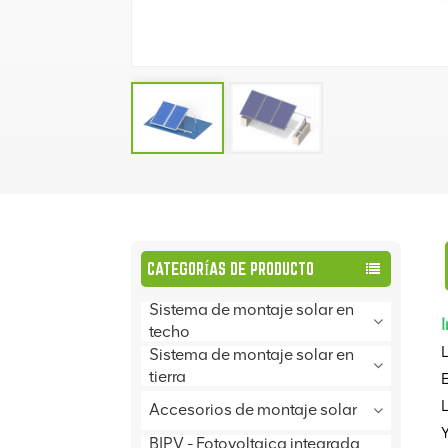
CATEGORÍAS DE PRODUCTO
Sistema de montaje solar en
techo
L
Sistema de montaje solar en
tierra
E
L
Accesorios de montaje solar
BIPV - Fotovoltaica integrada