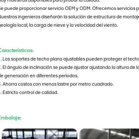
Se puede proporcionar servicio OEM y ODM. Ofrecemos servicios pr
uestros ingenieros diseñarán la solución de estructura de montaj
eología local, la carga de nieve y la velocidad del viento.
Características
:
. Los soportes de techo plano ajustables pueden proteger el techo
. El ángulo de inclinación se puede ajustar ajustando la altura de 
e generación en diferentes períodos.
. Ahorra costos con menos lastre por metro cuadrado.
. Estricto control de calidad.
Embalaje
: