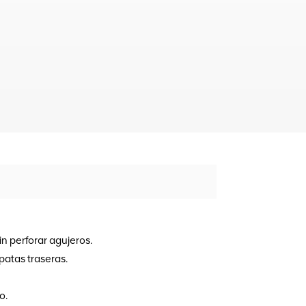
n perforar agujeros.
patas traseras.
o.