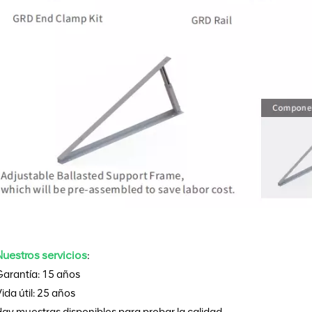
Nuestros servicios
:
Garantía: 15 años
ida útil: 25 años
ay muestras disponibles para probar la calidad.