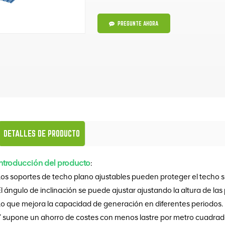
PREGUNTE AHORA
DETALLES DE PRODUCTO
Introducción del producto
:
os soportes de techo plano ajustables pueden proteger el techo si
l ángulo de inclinación se puede ajustar ajustando la altura de las 
o que mejora la capacidad de generación en diferentes periodos.
Y supone un ahorro de costes con menos lastre por metro cuadrad