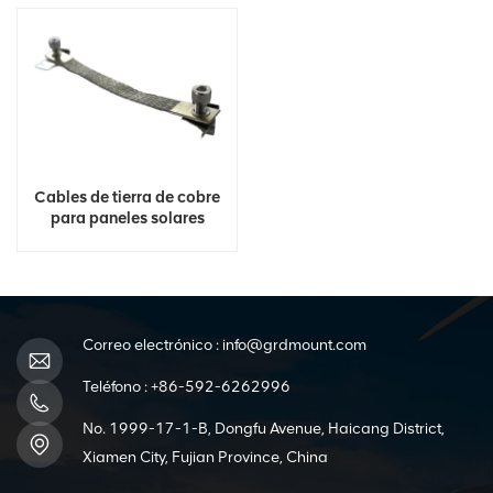
Cables de tierra de cobre
para paneles solares
fotovoltaicos
Correo electrónico :
info@grdmount.com
Teléfono :
+86-592-6262996
No. 1999-17-1-B, Dongfu Avenue, Haicang District,
Xiamen City, Fujian Province, China