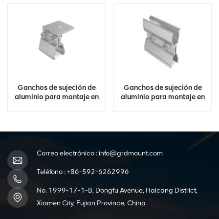
Ganchos de sujeción de
Ganchos de sujeción de
aluminio para montaje en
aluminio para montaje en
techo solar
techo solar
Correo electrónico :
info@grdmount.com
Teléfono :
+86-592-6262996
No. 1999-17-1-B, Dongfu Avenue, Haicang District,
Xiamen City, Fujian Province, China