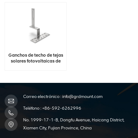
Ganchos de techo de tejas
solares fotovoltaicas de
acero inoxidable
Correo electrónico :
info@grdmount.com
Teléfono :
+86-592-6262996
No. 1999-17-1-B, Dongfu Avenue, Haicang District,
Xiamen City, Fujian Province, China