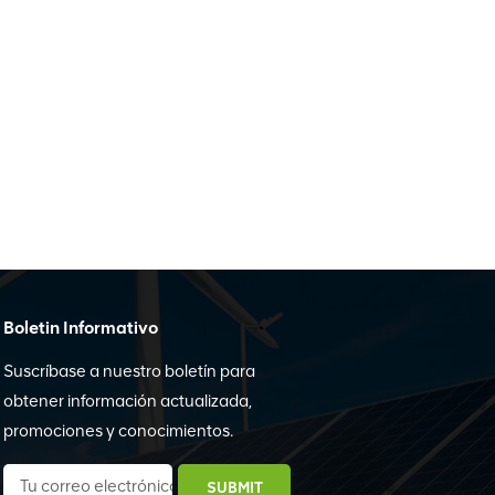
Boletin Informativo
Suscríbase a nuestro boletín para
obtener información actualizada,
promociones y conocimientos.