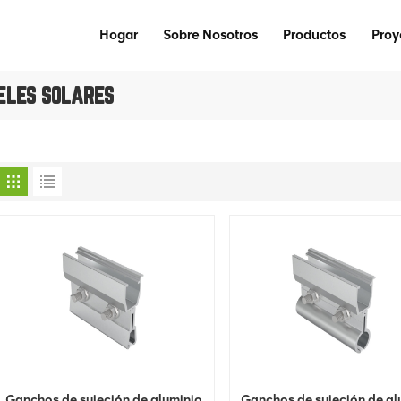
Hogar
Sobre Nosotros
Productos
Proy
ELES SOLARES
Ganchos de sujeción de aluminio
Ganchos de sujeción de al