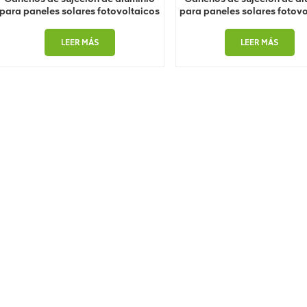
para paneles solares fotovoltaicos
para paneles solares fotovo
LEER MÁS
LEER MÁS