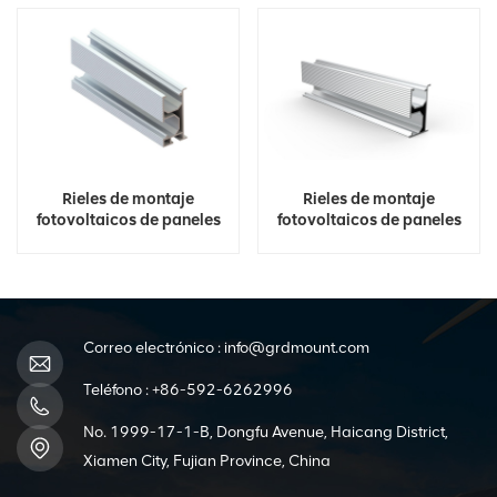
Rieles de montaje
Rieles de montaje
fotovoltaicos de paneles
fotovoltaicos de paneles
solares de aluminio
solares de aluminio
Correo electrónico :
info@grdmount.com
Teléfono :
+86-592-6262996
No. 1999-17-1-B, Dongfu Avenue, Haicang District,
Xiamen City, Fujian Province, China