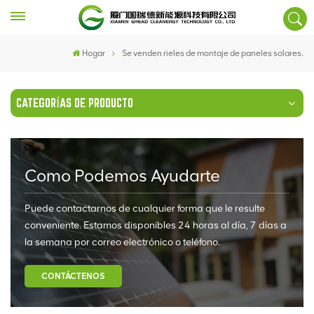
Hogar
Se venden rieles de montaje de paneles solares.
CATEGORÍAS DE PRODUCTO
Como Podemos Ayudarte
Puede contactarnos de cualquier forma que le resulte
conveniente. Estamos disponibles 24 horas al día, 7 días a
la semana por correo electrónico o teléfono.
CONTÁCTENOS