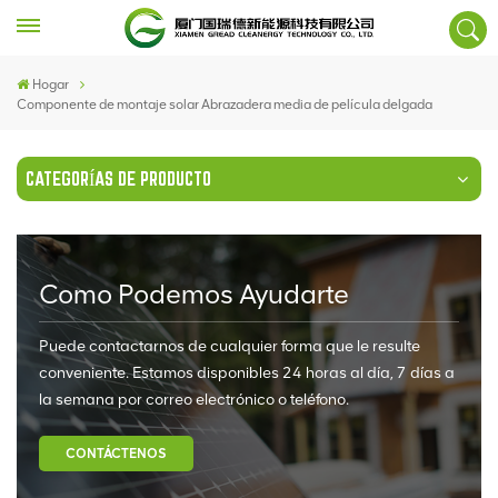
Hogar
Componente de montaje solar Abrazadera media de película delgada
CATEGORÍAS DE PRODUCTO
Como Podemos Ayudarte
Puede contactarnos de cualquier forma que le resulte
conveniente. Estamos disponibles 24 horas al día, 7 días a
la semana por correo electrónico o teléfono.
CONTÁCTENOS