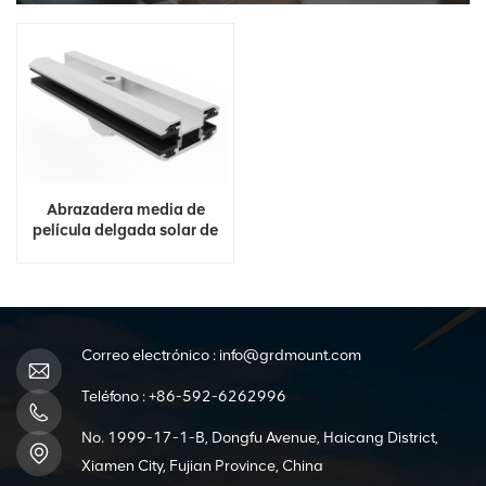
Abrazadera media de
película delgada solar de
aluminio
Correo electrónico :
info@grdmount.com
Teléfono :
+86-592-6262996
No. 1999-17-1-B, Dongfu Avenue, Haicang District,
Xiamen City, Fujian Province, China