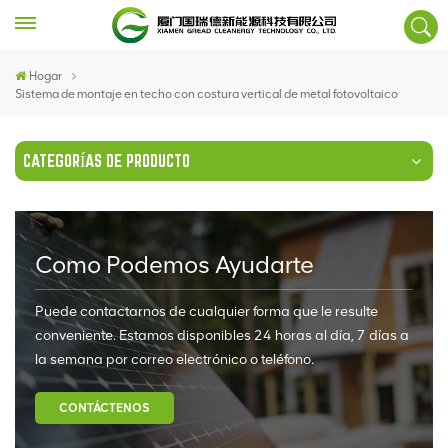
Hogar
Sistema de montaje en techo con costura vertical de metal fotovoltaico
CATEGORÍAS DE PRODUCTO
Como Podemos Ayudarte
Puede contactarnos de cualquier forma que le resulte
conveniente. Estamos disponibles 24 horas al día, 7 días a
la semana por correo electrónico o teléfono.
CONTÁCTENOS