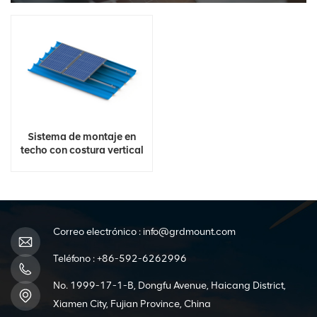
Sistema de montaje en
techo con costura vertical
de metal fotovoltaico
Correo electrónico :
info@grdmount.com
Teléfono :
+86-592-6262996
No. 1999-17-1-B, Dongfu Avenue, Haicang District,
Xiamen City, Fujian Province, China