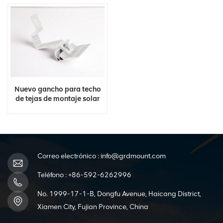
Nuevo gancho para techo
de tejas de montaje solar
fotovoltaico
Correo electrónico :
info@grdmount.com
Teléfono :
+86-592-6262996
No. 1999-17-1-B, Dongfu Avenue, Haicang District,
Xiamen City, Fujian Province, China