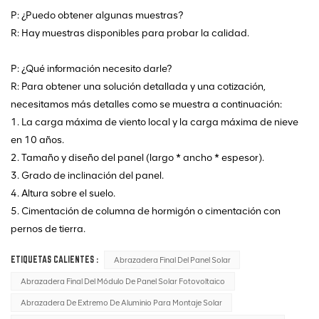
P: ¿Puedo obtener algunas muestras?
R: Hay muestras disponibles para probar la calidad.
P: ¿Qué información necesito darle?
R: Para obtener una solución detallada y una cotización,
necesitamos más detalles como se muestra a continuación:
1. La carga máxima de viento local y la carga máxima de nieve
en 10 años.
2. Tamaño y diseño del panel (largo * ancho * espesor).
3. Grado de inclinación del panel.
4. Altura sobre el suelo.
5. Cimentación de columna de hormigón o cimentación con
pernos de tierra.
ETIQUETAS CALIENTES :
Abrazadera Final Del Panel Solar
Abrazadera Final Del Módulo De Panel Solar Fotovoltaico
Abrazadera De Extremo De Aluminio Para Montaje Solar