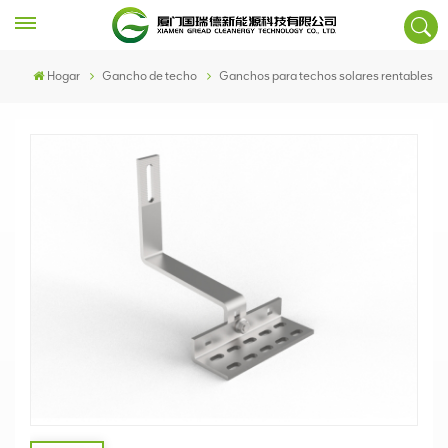
Hogar
Gancho de techo
Ganchos para techos solares rentables