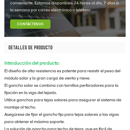
conveniente. Estamos disponibles 24 horas al día, 7 días a
la semana por correo electrónico o teléfono.
CONTÁCTENOS
DETALLES DE PRODUCTO
Introducción del producto
:
El diseño de alta resistencia es potente para resistir el peso del
módulo solar y la gran carga de viento y nieve.
El gancho solar se combina con tornillos perforadores para la
fijación en la viga del tejado.
Utilice ganchos para tejas solares para asegurar el sistema de
montaje al techo.
Asegúrese de fijar el gancho fijo para tejas solares a las vigas
para obtener el máximo soporte.
La solución de gancho para techo de tejas, que es fácil de