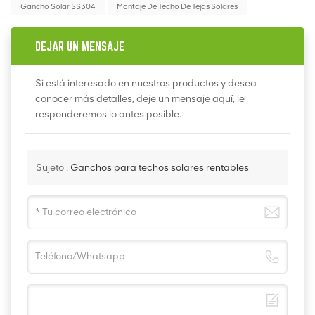
Gancho Solar SS304
Montaje De Techo De Tejas Solares
DEJAR UN MENSAJE
Si está interesado en nuestros productos y desea
conocer más detalles, deje un mensaje aquí, le
responderemos lo antes posible.
Sujeto :
Ganchos para techos solares rentables