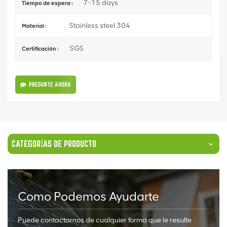
7-15 days
Tiempo de espera :
Stainless steel 304
Material :
SGS
Certificación :
PREGUNTE AHORA
CATEGORÍAS DE PRODUCTO
Como Podemos Ayudarte
Puede contactarnos de cualquier forma que le resulte