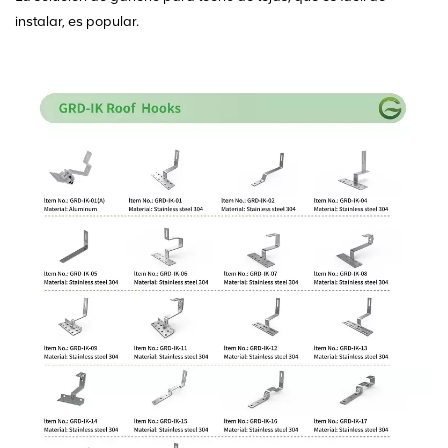
instalar, es popular.