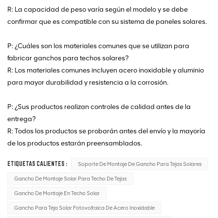
R: La capacidad de peso varía según el modelo y se debe
confirmar que es compatible con su sistema de paneles solares.
P: ¿Cuáles son los materiales comunes que se utilizan para
fabricar ganchos para techos solares?
R: Los materiales comunes incluyen acero inoxidable y aluminio
para mayor durabilidad y resistencia a la corrosión.
P: ¿Sus productos realizan controles de calidad antes de la
entrega?
R: Todos los productos se probarán antes del envío y la mayoría
de los productos estarán preensamblados.
ETIQUETAS CALIENTES :
Soporte De Montaje De Gancho Para Tejas Solares
Gancho De Montaje Solar Para Techo De Tejas
Gancho De Montaje En Techo Solar
Gancho Para Teja Solar Fotovoltaica De Acero Inoxidable