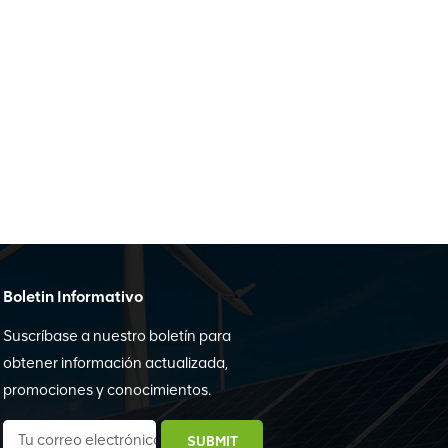
Boletin Informativo
Suscríbase a nuestro boletín para
obtener información actualizada,
promociones y conocimientos.