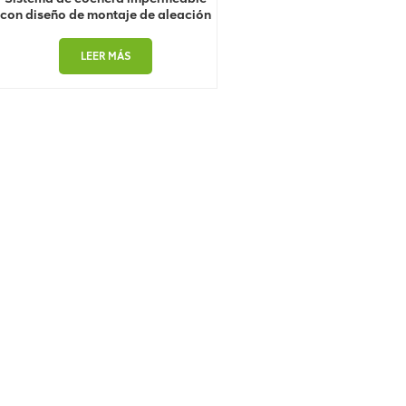
con diseño de montaje de aleación
de aluminio BIPV
LEER MÁS