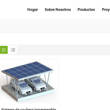
Hogar
Sobre Nosotros
Productos
Proy
Sistema de cochera impermeable