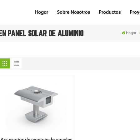
Hogar
Sobre Nosotros
Productos
Proy
N PANEL SOLAR DE ALUMINIO
Hogar
Accesorios de montaje de paneles