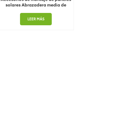
solares Abrazadera media de
aluminio
LEER MÁS