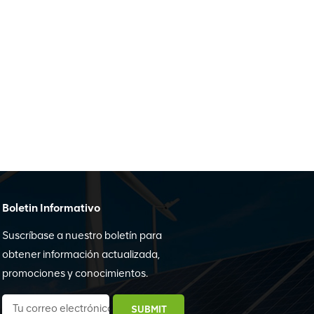
Boletin Informativo
Suscríbase a nuestro boletín para
obtener información actualizada,
promociones y conocimientos.